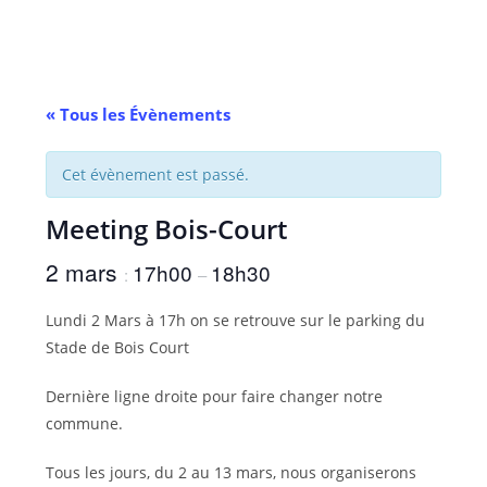
Skip
to
content
« Tous les Évènements
Cet évènement est passé.
Meeting Bois-Court
2 mars
17h00
18h30
:
–
Lundi 2 Mars à 17h on se retrouve sur le parking du
Stade de Bois Court
Dernière ligne droite pour faire changer notre
commune.
Tous les jours, du 2 au 13 mars, nous organiserons