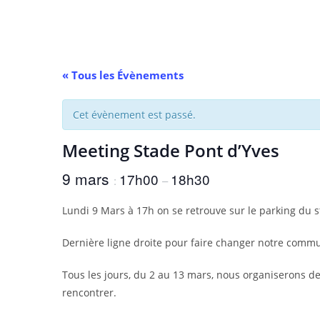
Skip
to
content
« Tous les Évènements
Cet évènement est passé.
Meeting Stade Pont d’Yves
9 mars
17h00
18h30
:
–
Lundi 9 Mars à 17h on se retrouve sur le parking du s
Dernière ligne droite pour faire changer notre comm
Tous les jours, du 2 au 13 mars, nous organiserons d
rencontrer.