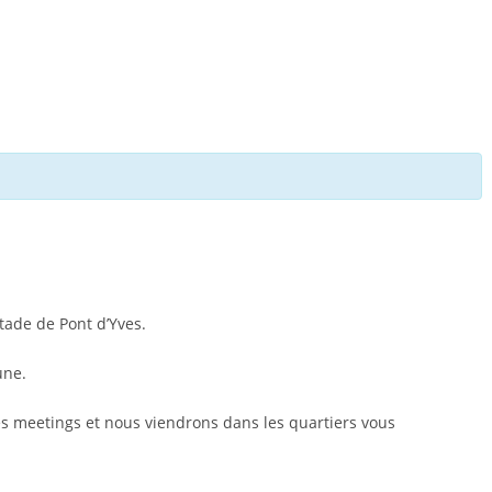
tade de Pont d’Yves.
une.
es meetings et nous viendrons dans les quartiers vous