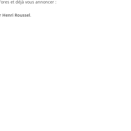
ores et déjà vous annoncer :
r Henri Roussel
.