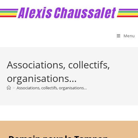
Skip
to
content
Menu
Associations, collectifs,
organisations…
>
Associations, collectifs, organisations…