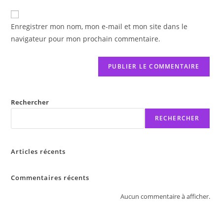
to
de
comment
votre
Enregistrer mon nom, mon e-mail et mon site dans le
site
navigateur pour mon prochain commentaire.
(facultatif)
Rechercher
RECHERCHER
Articles récents
Commentaires récents
Aucun commentaire à afficher.