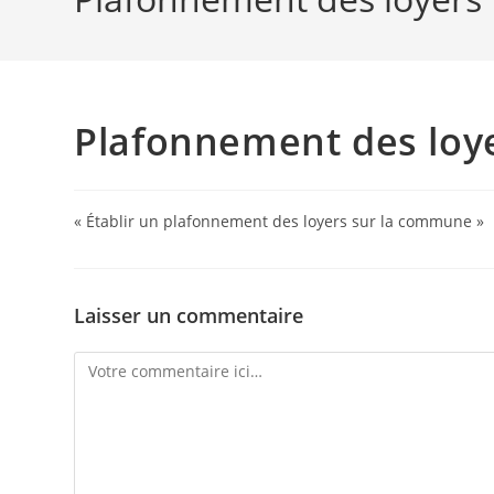
search
Plafonnement des loy
« Établir un plafonnement des loyers sur la commune »
Laisser un commentaire
Comment